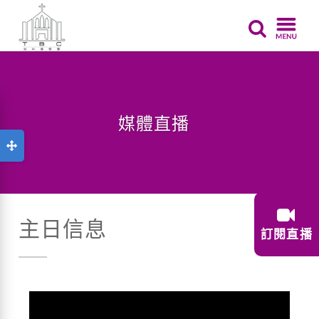
媒體直播
主日信息
訂閱直播