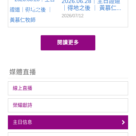
2026.06.28｜主日證道
｜得地之後 ｜ 黃慕仁...
2026/07/12
閱讀更多
媒體直播
線上直播
榮耀獻詩
主日信息