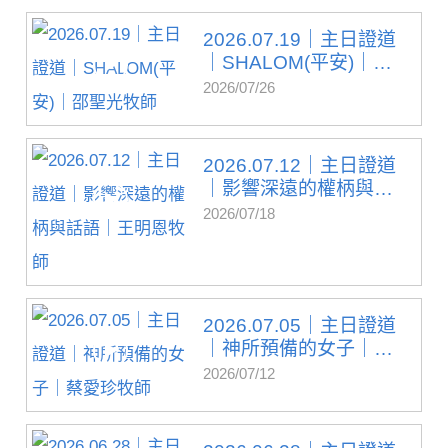
2026.07.19｜主日證道
｜SHALOM(平安)｜邵
聖光...
2026/07/26
2026.07.12｜主日證道
｜影響深遠的權柄與
話...
2026/07/18
2026.07.05｜主日證道
｜神所預備的女子｜
蔡...
2026/07/12