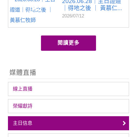
2026.06.28｜主日證道
｜得地之後 ｜ 黃慕仁...
2026/07/12
閱讀更多
媒體直播
線上直播
榮耀獻詩
主日信息