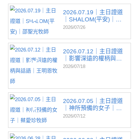
2026.07.19｜主日證道
｜SHALOM(平安)｜邵
聖光...
2026/07/26
2026.07.12｜主日證道
｜影響深遠的權柄與
話...
2026/07/18
2026.07.05｜主日證道
｜神所預備的女子｜
蔡...
2026/07/12