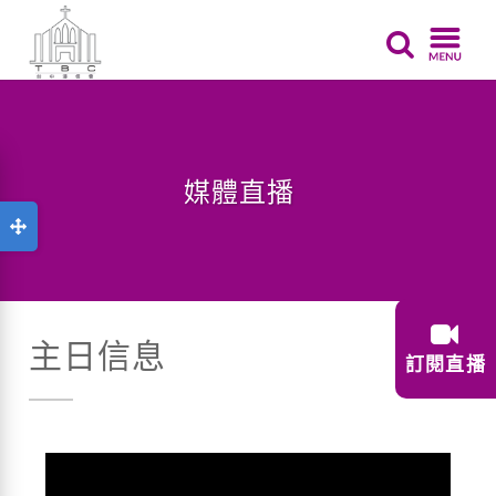
媒體直播
主日信息
訂閱直播