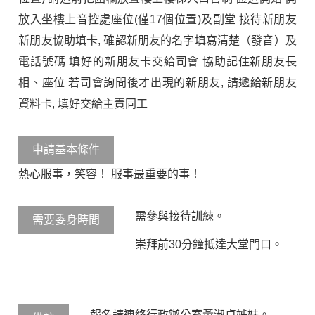
放入坐樓上音控處座位(僅17個位置)及副堂 接待新朋友
新朋友協助填卡, 確認新朋友的名字填寫清楚（發音）及
電話號碼 填好的新朋友卡交給司會 協助記住新朋友長
相、座位 若司會詢問後才出現的新朋友, 請遞給新朋友
資料卡, 填好交給主責同工
申請基本條件
熱心服事，笑容！ 服事最重要的事！
需參與接待訓練。
需要委身時間
崇拜前30分鐘抵達大堂門口。
報名請連絡行政辦公室黃淑貞姊妹。