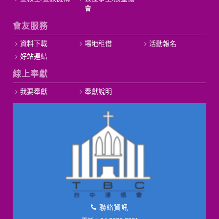
會
會友服務
資料下載
場地租借
活動報名
好站連結
線上奉獻
我要奉獻
奉獻說明
聯絡資訊