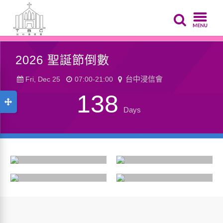
2026 聖誕節倒數
台中浸信會
Fri, Dec 25
07:00-21:00
138
Days