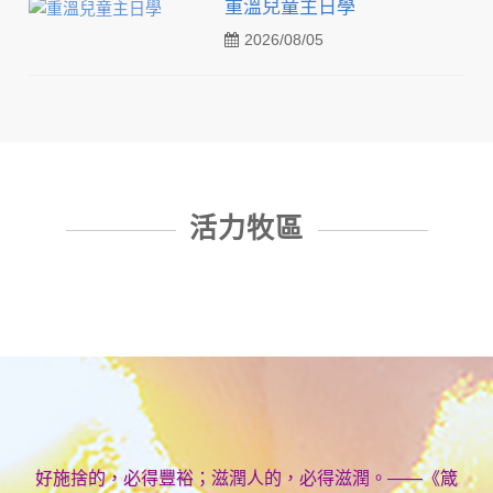
重溫兒童主日學
2026/08/05
活力牧區
好施捨的，必得豐裕；滋潤人的，必得滋潤。——《箴