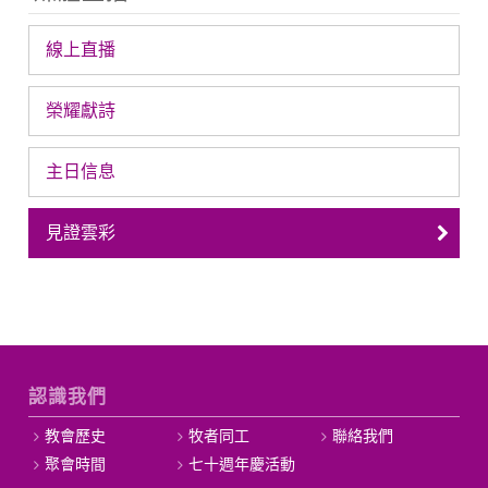
線上直播
榮耀獻詩
主日信息
見證雲彩
認識我們
教會歷史
牧者同工
聯絡我們
聚會時間
七十週年慶活動