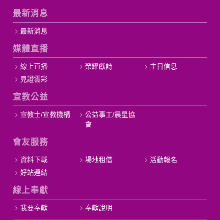
最新消息
最新消息
媒體直播
線上直播
榮耀獻詩
主日信息
見證雲彩
宣教公益
宣教士/宣教機構
公益事工/晨星協
會
會友服務
資料下載
場地租借
活動報名
好站連結
線上奉獻
我要奉獻
奉獻說明