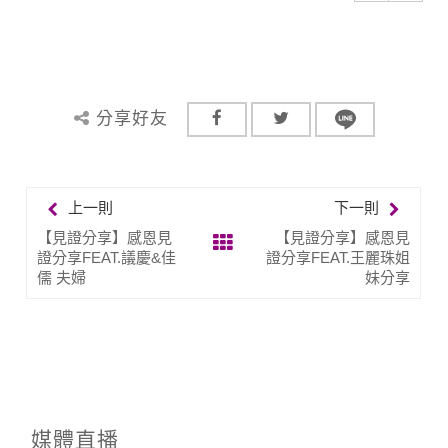
分享好友
上一則
下一則
【見證分享】感恩見
【見證分享】感恩見
證分享FEAT.議慶&佳
證分享FEAT.王麗珠姐
儒 夫婦
妹分享
媒體直播