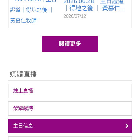
2026.06.28｜主日證道
｜得地之後 ｜ 黃慕仁...
2026/07/12
閱讀更多
媒體直播
線上直播
榮耀獻詩
主日信息