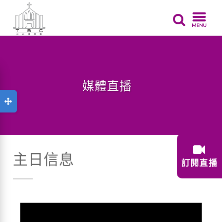
媒體直播
主日信息
訂閱直播