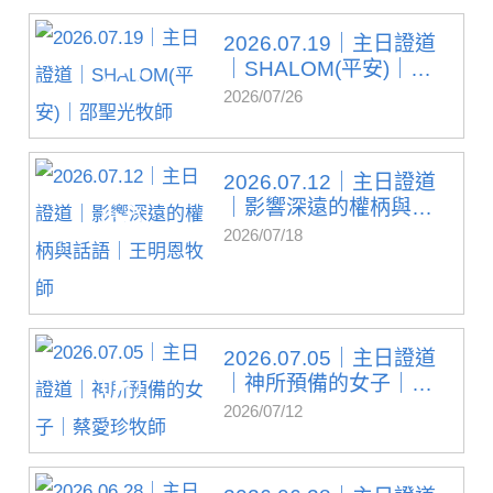
2026.07.19｜主日證道
｜SHALOM(平安)｜邵
聖光...
2026/07/26
2026.07.12｜主日證道
｜影響深遠的權柄與
話...
2026/07/18
2026.07.05｜主日證道
｜神所預備的女子｜
蔡...
2026/07/12